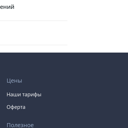
чений
Цены
Наши тарифы
Оферта
Полезное