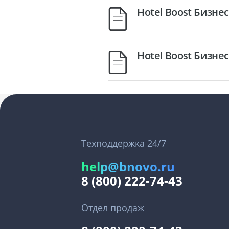
Hotel Boost Бизн
Hotel Boost Бизн
Техподдержка 24/7
help@bnovo.ru
8 (800) 222-74-43
Отдел продаж