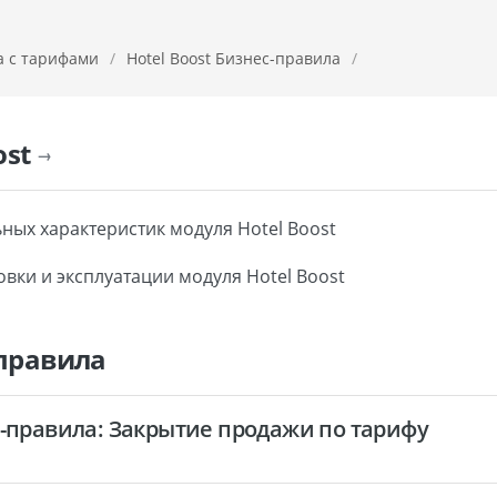
а с тарифами
/
Hotel Boost Бизнес-правила
/
ost
→
ых характеристик модуля Hotel Boost
вки и эксплуатации модуля Hotel Boost
-правила
с-правила: Закрытие продажи по тарифу