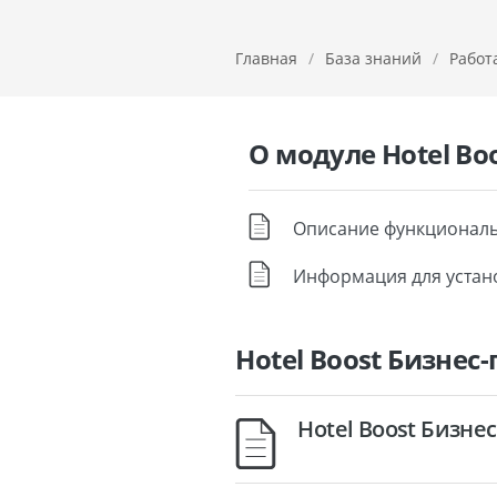
Главная
/
База знаний
/
Работ
О модуле Hotel Bo
Описание функциональн
Информация для устано
Hotel Boost Бизнес
Hotel Boost Бизне