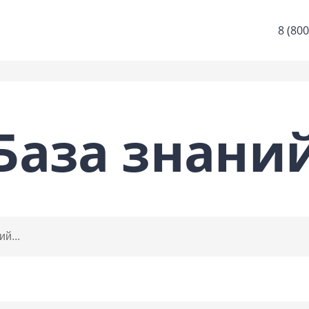
8 (800
База знани