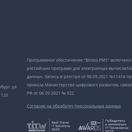
Программное обеспечение "Bnovo PMS" включено 
российских программ для электронных вычислите
данных. Запись в реестре от 06.09.2021 №11414 п
приказа Министерства цифрового развития, связ
бург, ул
РФ от 06.09.2021 № 922
 120
Согласие на обработку персональных данных