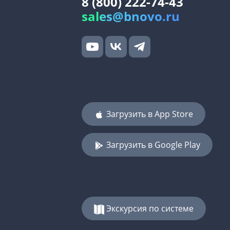
8 (800) 222-74-43
sales@bnovo.ru
Загрузить в App Store
Загрузить в Google Play
Экскурсия по системе