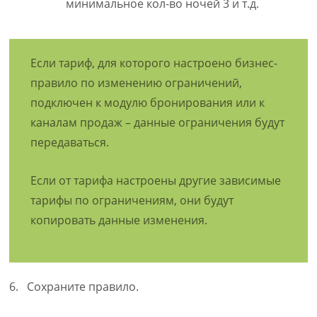
минимальное кол-во ночей 3 и т.д.
Если тариф, для которого настроено бизнес-
правило по изменению ограничений,
подключен к модулю бронирования или к
каналам продаж – данные ограничения будут
передаваться.
Если от тарифа настроены другие зависимые
тарифы по ограничениям, они будут
копировать данные изменения.
6. Сохраните правило.