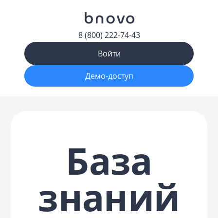
8 (800) 222-74-43
Войти
Демо-доступ
База
знаний