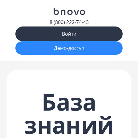
8 (800) 222-74-43
Войти
Демо-доступ
База
знаний