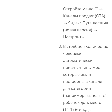
Откройте меню ☰ →
Каналы продаж (ОТА)
→ Яндекс Путешествия
(новая версия) →
Настроить
В столбце «Количество
человек»
автоматически
появятся типы мест,
которые были
настроены в канале
для категории
(например, «2 чел», «1
ребенок доп. место
(11-17)» и т.д.).