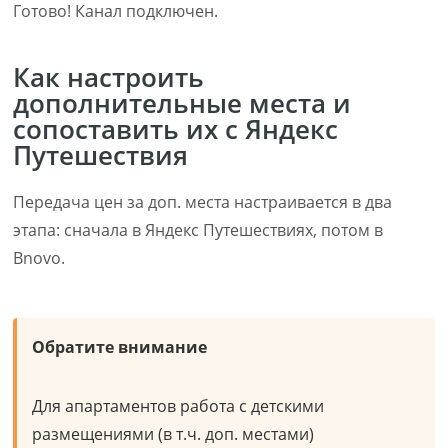
Готово! Канал подключен.
Как настроить
дополнительные места и
сопоставить их с Яндекс
Путешествия
Передача цен за доп. места настраивается в два
этапа: сначала в Яндекс Путешествиях, потом в
Bnovo.
Обратите внимание
Для апартаментов работа с детскими
размещениями (в т.ч. доп. местами)