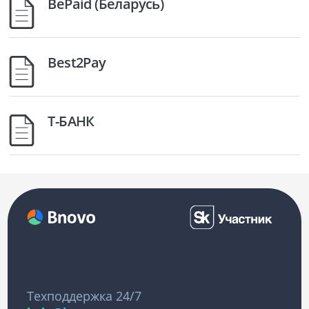
BePaid (Беларусь)
Best2Pay
Т-БАНК
Техподдержка 24/7