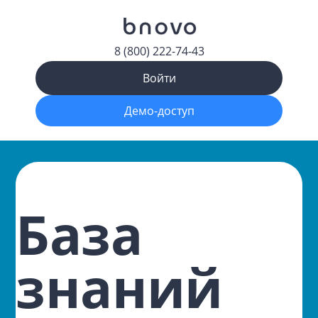
8 (800) 222-74-43
Войти
Демо-доступ
База
знаний