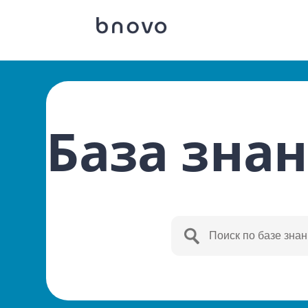
База зна