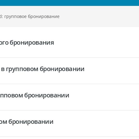
d: групповое бронирование
ого бронирования
 в групповом бронировании
рупповом бронировании
вом бронировании