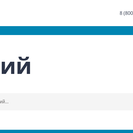
8 (800
ний