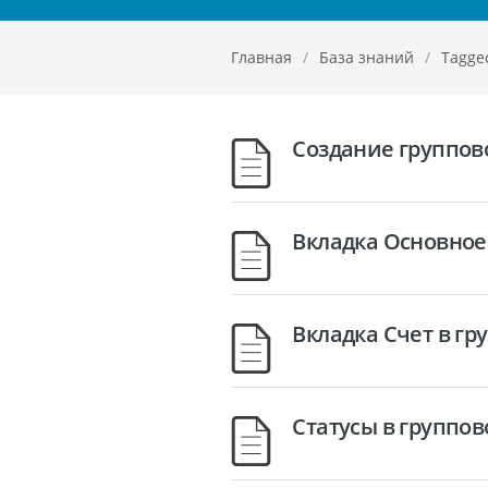
Главная
/
База знаний
/
Tagge
Создание группов
Вкладка Основное
Вкладка Счет в г
Статусы в группо