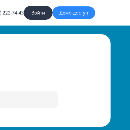
) 222-74-43
Войти
Демо-доступ