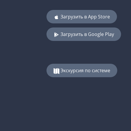
Загрузить в App Store
Загрузить в Google Play
Экскурсия по системе