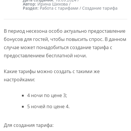
Автор:
Ирина Шихова /
Раздел:
Работа с тарифами / Создание тарифа
В период несезона особо актуально предоставление
бонусов для гостей, чтобы повысить спрос. В данном
случае может понадобиться создание тарифа с
предоставлением бесплатной ночи.
Какие тарифы можно создать с такими же
настройками:
4 ночи по цене 3;
5 ночей по цене 4.
Для создания тарифа: