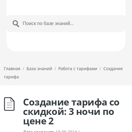
Главная
/
База знаний
/
Работа с тарифами
/
Создание
тарифа
Создание тарифа со
скидкой: 3 ночи по
цене 2
Дата создания:
18.09.2024
/