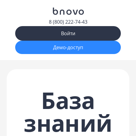
8 (800) 222-74-43
Войти
Демо-доступ
База
знаний