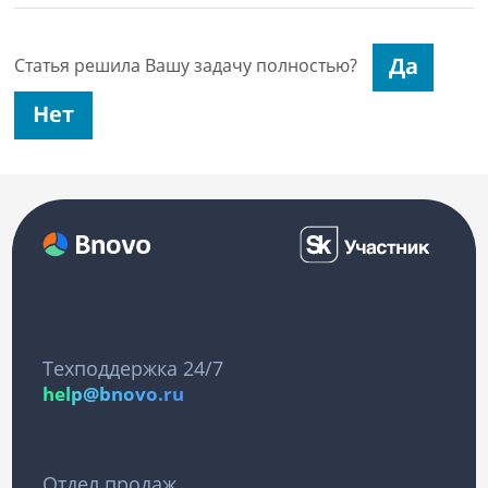
Статья решила Вашу задачу полностью?
Техподдержка 24/7
help@bnovo.ru
Отдел продаж