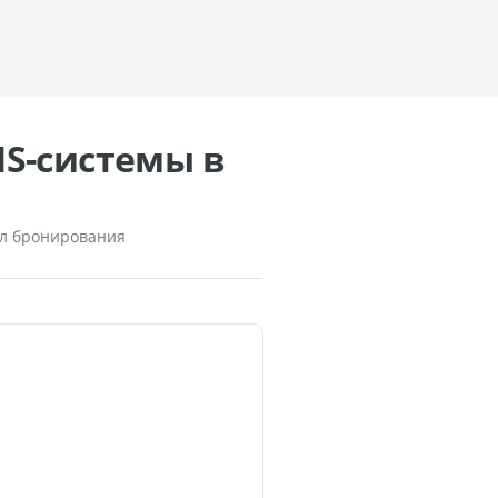
S-системы в
ел бронирования