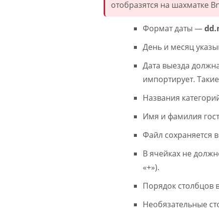
отобразятся на шахматке B
Формат даты —
dd
День и месяц указы
Дата выезда должна
импортирует. Таки
Названия категори
Имя и фамилия гост
Файл сохраняется в
В ячейках не должн
«+»).
Порядок столбцов в
Необязательные сто