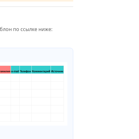
блон по ссылке ниже: