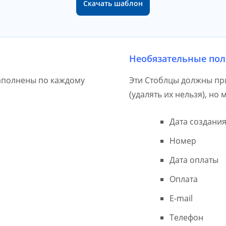
Скачать шаблон
Необязательные пол
аполнены по каждому
Эти Стоблцы должны при
(удалять их нельзя), но 
Дата создани
Номер
Дата оплаты
ь
Оплата
E-mail
Телефон