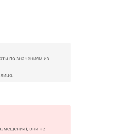
аты по значениям из
 лицо.
азмещения), они не