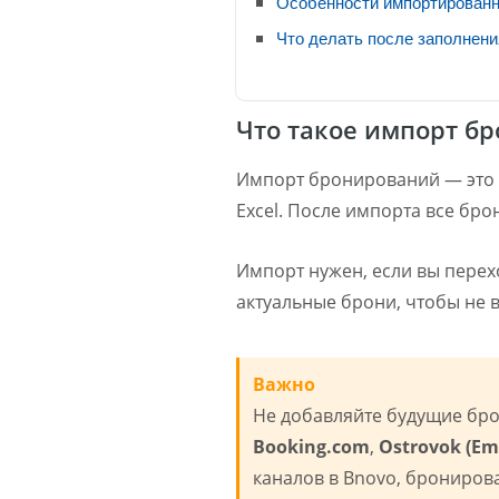
Особенности импортирован
Что делать после заполнен
Что такое импорт б
Импорт бронирований — это 
Excel. После импорта все бр
Импорт нужен, если вы перех
актуальные брони, чтобы не 
Важно
Не добавляйте будущие бр
Booking.com
,
Ostrovok (Eme
каналов в Bnovo, брониров