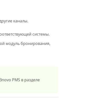
другие каналы.
соответствующей системы.
угой модуль бронирования,
 Bnovo PMS в разделе