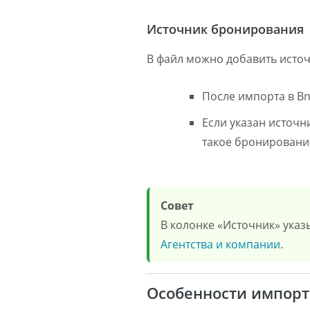
Источник бронирования
В файл можно добавить источ
После импорта в B
Если указан источн
такое бронирование
Совет
В колонке «Источник» указ
Агентства и компании
.
Особенности импор