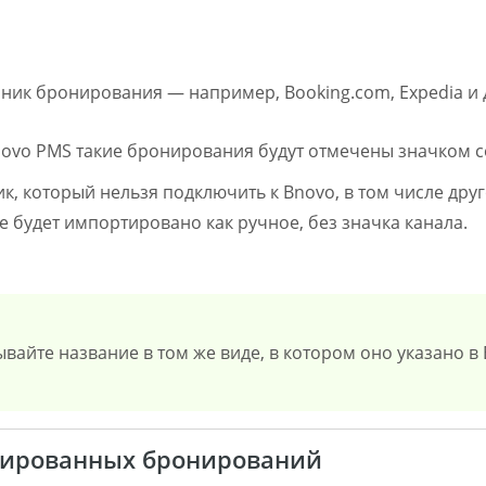
ник бронирования — например, Booking.com, Expedia и 
novo PMS такие бронирования будут отмечены значком 
ик, который нельзя подключить к Bnovo, в том числе др
 будет импортировано как ручное, без значка канала.
ывайте название в том же виде, в котором оно указано в
тированных бронирований