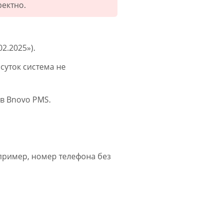
ректно.
2.2025»).
суток система не
в Bnovo PMS.
пример, номер телефона без