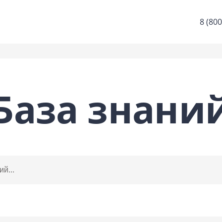
8 (800
База знани