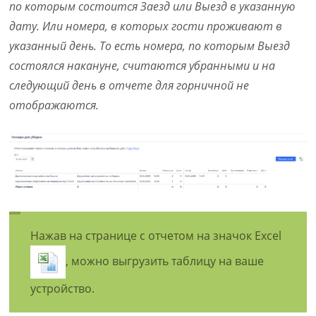
по которым состоится Заезд или Выезд в указанную
дату. Или номера, в которых гости проживают в
указанный день. То есть номера, по которым Выезд
состоялся накануне, считаются убранными и на
следующий день в отчете для горничной не
отображаются.
Нажав на странице с отчетом на значок Excel
, можно выгрузить таблицу на ваше
устройство.