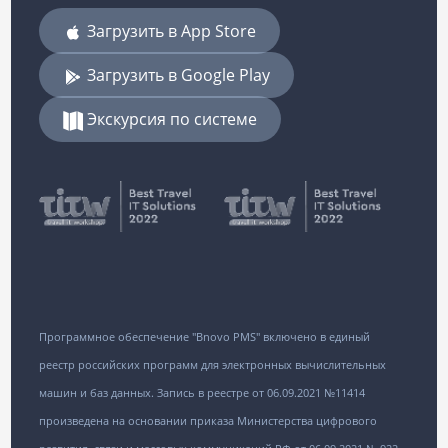
Загрузить в App Store
Загрузить в Google Play
Экскурсия по системе
Программное обеспечение "Bnovo PMS" включено в единый
реестр российских программ для электронных вычислительных
машин и баз данных. Запись в реестре от 06.09.2021 №11414
произведена на основании приказа Министерства цифрового