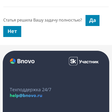
Статья решила Вашу задачу полностью?
Техподдержка 24/7
help@bnovo.ru