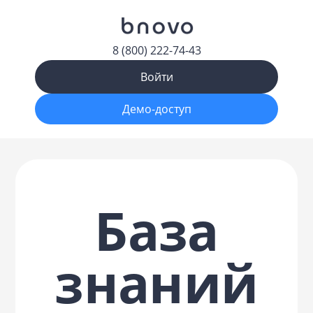
8 (800) 222-74-43
Войти
Демо-доступ
База
знаний