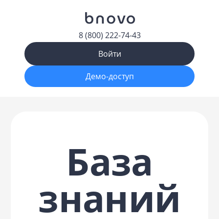
8 (800) 222-74-43
Войти
Демо-доступ
База
знаний