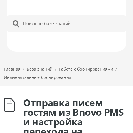
Главная
/
База знаний
/
Работа с бронированиями
/
Индивидуальные бронирования
Отправка писем
гостям из Bnovo PMS
и настройка
перехода на