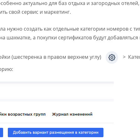
 особенно актуально для баз отдыха и загородных отелей,
ить свой сервис и маркетинг.
а нужно создать как отдельные категории номеров с тип
на шахматке, а покупки сертификатов будут добавлятьс
ойки (шестеренка в правом верхнем углу)
> Кате
орию: