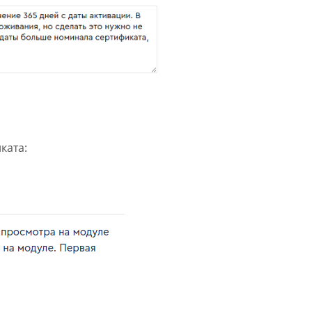
ката: