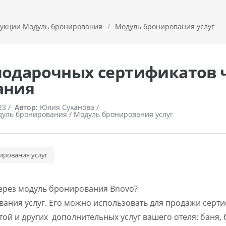
укции Модуль бронирования
/
Модуль бронирования услуг
одарочных сертификатов 
ания
23
/
Автор:
Юлия Суханова /
уль бронирования / Модуль бронирования услуг
ирования услуг
через модуль бронирования Bnovo?
вания услуг. Его можно использовать для продажи серт
ой и других дополнительных услуг вашего отеля: баня, 