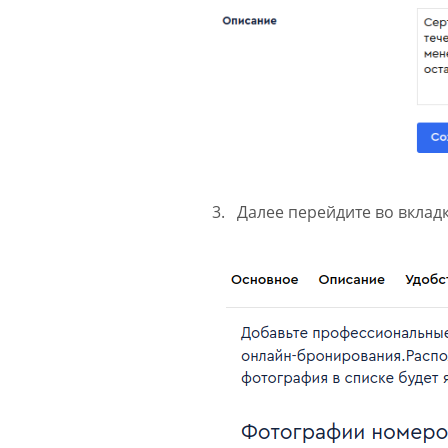
3. Далее перейдите во вклад