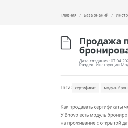
Главная
/
База знаний
/
Инстр
Продажа п
брониров
Дата создания:
07.04.20
Раздел:
Инструкции Мод
Тэги:
сертификат
модуль брон
Как продавать сертификаты 
У Bnovo есть модуль брониро
на проживание с открытой дат