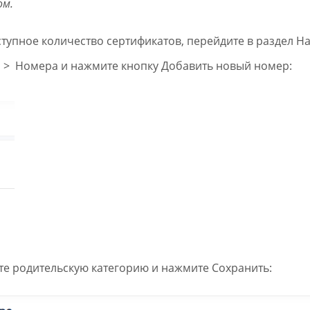
ом.
ступное количество сертификатов, перейдите в раздел Н
> Номера и нажмите кнопку Добавить новый номер:
те родительскую категорию и нажмите Сохранить: