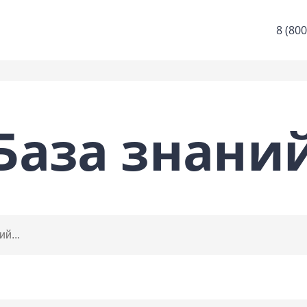
8 (800
База знани