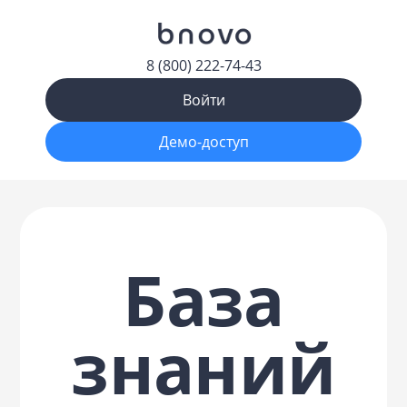
8 (800) 222-74-43
Войти
Демо-доступ
База
знаний