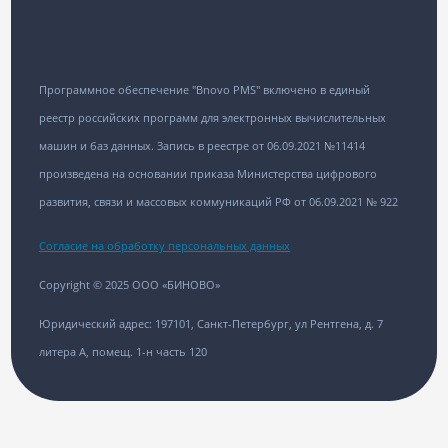
Программное обеспечение "Bnovo PMS" включено в единый
реестр российских программ для электронных вычислительных
машин и баз данных. Запись в реестре от 06.09.2021 №11414
произведена на основании приказа Министерства цифрового
развития, связи и массовых коммуникаций РФ от 06.09.2021 № 922
Согласие на обработку персональных данных
Copyright © 2025 ООО «БИНОВО»
Юридический адрес: 197101, Санкт-Петербург, ул Рентгена, д. 7
литера А, помещ. 1-н часть 120