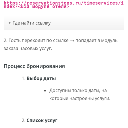
https://reservationsteps.ru/timeservices/i
ndex/<uid модуля отеля>
Где найти ссылку
+
2. Гость переходит по ссылке → попадает в модуль
заказа часовых услуг.
Процесс бронирования
Выбор даты
Доступны только даты, на
которые настроены услуги.
Список услуг