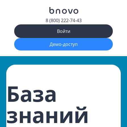
8 (800) 222-74-43
Войти
Демо-доступ
База
знаний