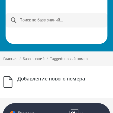
Главная
/
База знаний
/
Tagged: новый номер
Добавление нового номера