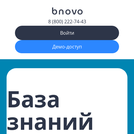
8 (800) 222-74-43
Войти
Демо-доступ
База
знаний