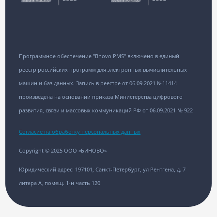
Программное обеспечение "Bnovo PMS" включено в единый
реестр российских программ для электронных вычислительных
машин и баз данных. Запись в реестре от 06.09.2021 №11414
произведена на основании приказа Министерства цифрового
развития, связи и массовых коммуникаций РФ от 06.09.2021 № 922
Согласие на обработку персональных данных
Copyright © 2025 ООО «БИНОВО»
Юридический адрес: 197101, Санкт-Петербург, ул Рентгена, д. 7
литера А, помещ. 1-н часть 120