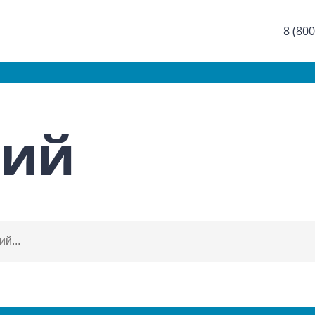
8 (800
ний