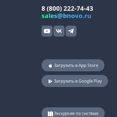
8 (800) 222-74-43
sales@bnovo.ru
Загрузить в App Store
Загрузить в Google Play
Экскурсия по системе