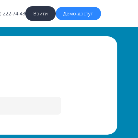
) 222-74-43
Войти
Демо-доступ