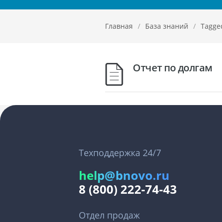
Главная
/
База знаний
/
Tagge
Отчет по долгам
Техподдержка 24/7
help@bnovo.ru
8 (800) 222-74-43
Отдел продаж