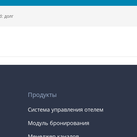
d: долг
Продукты
Система управления отелем
Модуль бронирования
Менеджер каналов