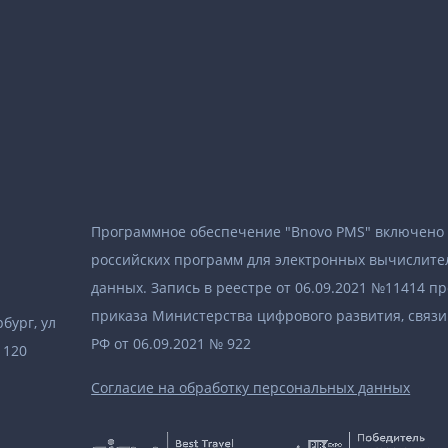
Программное обеспечение "Bnovo PMS" включено 
российских программ для электронных вычислите
данных. Запись в реестре от 06.09.2021 №11414 п
приказа Министерства цифрового развития, связ
бург, ул
РФ от 06.09.2021 № 922
 120
Согласие на обработку персональных данных