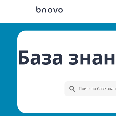
База зна